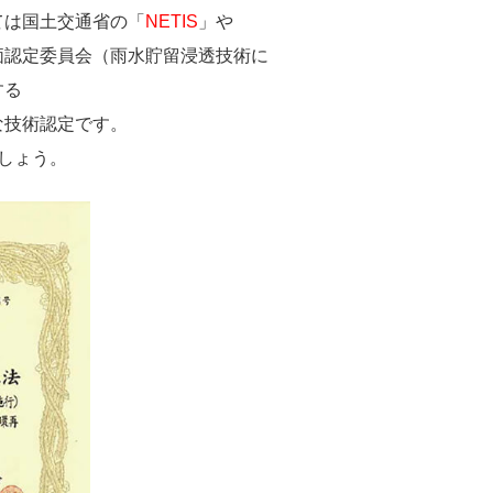
ては国土交通省の「
NETIS
」や
価認定委員会（雨水貯留浸透技術に
する
な技術認定です。
しょう。