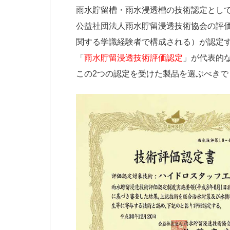
雨水貯留槽・雨水浸透槽の技術認定とし
公益社団法人雨水貯留浸透技術協会の評
関する学識経験者で構成される）が認定
「
雨水貯留浸透技術評価認定
」が代表的
この2つの認定を受けた製品を選ぶべきで