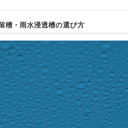
留槽・雨水浸透槽の選び方