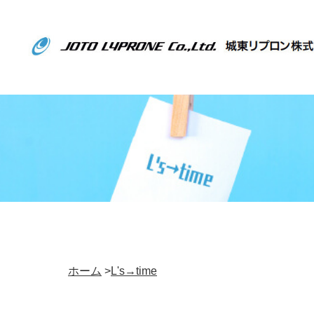
ホーム
>
L's→time