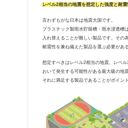
レベル2相当の地震を想定した強度と耐震
言わずもがな日本は地震大国です。
プラスチック製雨水貯留槽・雨水浸透槽
入れ替えることが難しい製品です。その
耐震性を兼ね備えた製品を選ぶ必要があ
想定すべきはレベル2相当の地震。レベル
おいて発生する可能性がある最大級の地
それに満足する製品であることがポイン