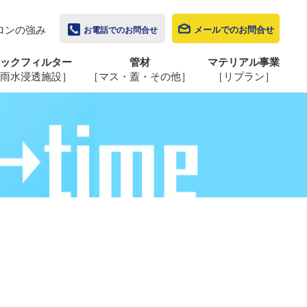
ロンの強み
メールでのお問合せ
お電話でのお問合せ
ックフィルター
管材
マテリアル事業
雨水浸透施設］
［マス・蓋・その他］
［リプラン］