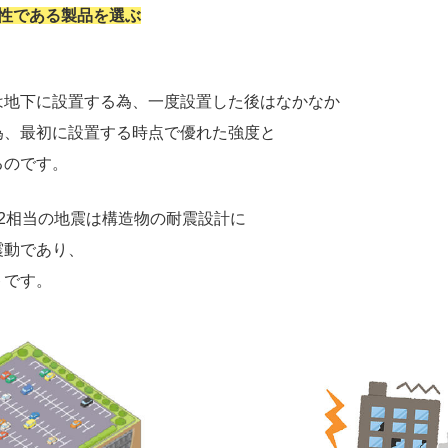
性である製品を選ぶ
は地下に設置する為、一度設置した後はなかなか
為、最初に設置する時点で優れた強度と
るのです。
2相当の地震は構造物の耐震設計に
震動であり、
トです。