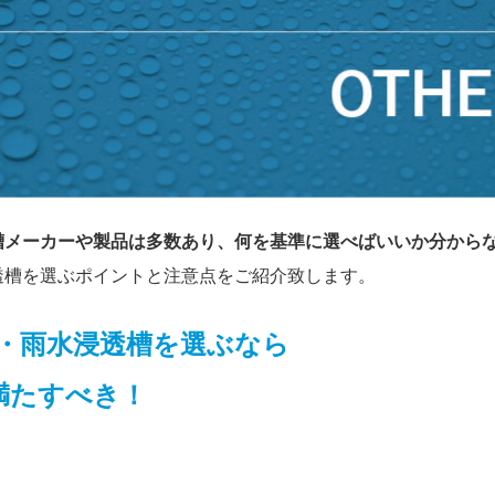
槽
メーカーや製品は多数あり、何を基準に選べばいいか分から
透槽を選ぶポイントと注意点をご紹介致します。
・雨水浸透槽を選ぶなら
満たすべき！