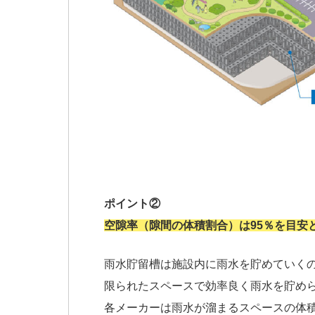
ポイント②
空隙率（隙間の体積割合）は95％を目安
雨水貯留槽は施設内に雨水を貯めていく
限られたスペースで効率良く雨水を貯め
各メーカーは雨水が溜まるスペースの体