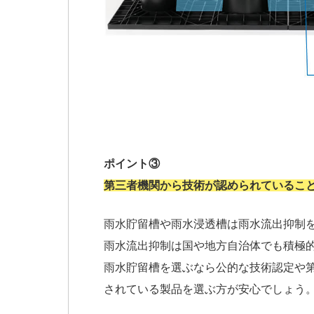
ポイント③
第三者機関から技術が認められているこ
雨水貯留槽や雨水浸透槽は雨水流出抑制
雨水流出抑制は国や地方自治体でも積極
雨水貯留槽を選ぶなら公的な技術認定や
されている製品を選ぶ方が安心でしょう