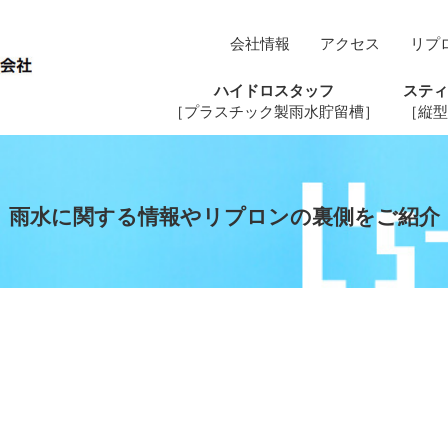
会社情報
アクセス
リプ
ハイドロスタッフ
スティ
［プラスチック製雨水貯留槽］
［縦型
雨水に関する情報やリプロンの裏側をご紹介