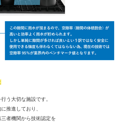
と
を行う大切な施設です。
的に推進しており、
第三者機関から技術認定を
。