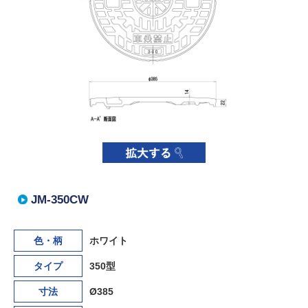
JM-350CW
色・柄
ホワイト
タイプ
350型
寸法
Ø385