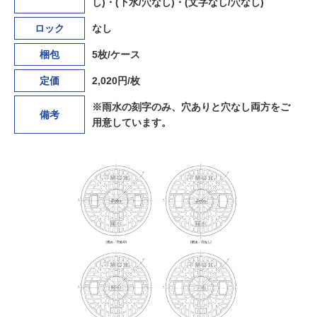
し)・
(下水/穴なし)・(文字なし/穴なし)
ロック
なし
梱包
5枚/ケース
定価
2,020円/枚
※雨水の刻字のみ、穴ありと穴なし両方をご
備考
用意しています。