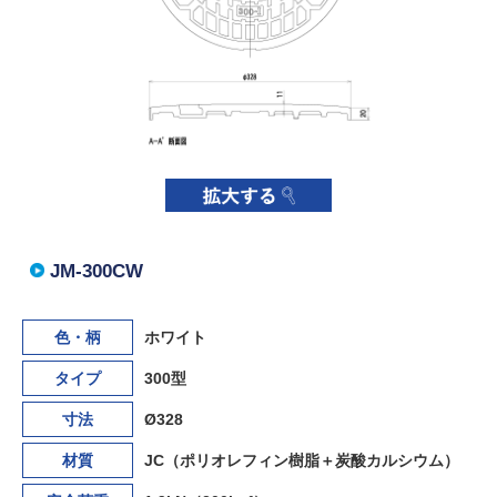
JM-300CW
色・柄
ホワイト
タイプ
300型
寸法
Ø328
材質
JC（ポリオレフィン樹脂＋炭酸カルシウム）