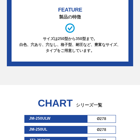
FEATURE
製品の特徴
サイズは250型から350型まで。
白色、穴あり、穴なし、格子型、耐圧など、豊富なサイズ、
タイプをご用意しています。
CHART
シリーズ一覧
JM-250ULW
Ø278
JM-250UL
Ø278