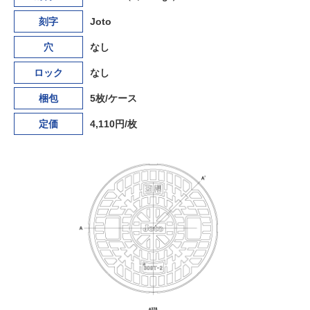
刻字
Joto
穴
なし
ロック
なし
梱包
5枚/ケース
定価
4,110円/枚