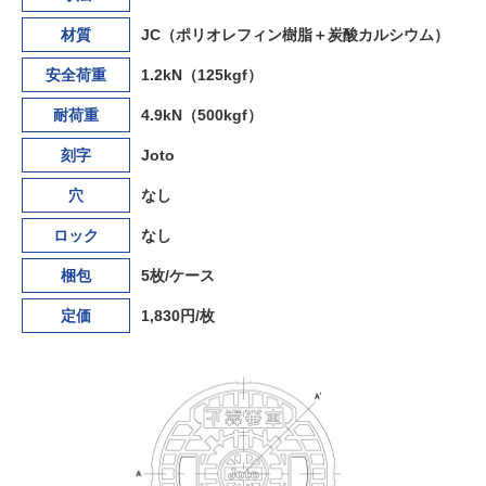
材質
JC（ポリオレフィン樹脂＋炭酸カルシウム）
安全荷重
1.2kN（125kgf）
耐荷重
4.9kN（500kgf）
刻字
Joto
穴
なし
ロック
なし
梱包
5枚/ケース
定価
1,830円/枚