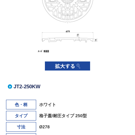
JT2-250KW
色・柄
ホワイト
タイプ
格子蓋/耐圧タイプ 250型
寸法
Ø278