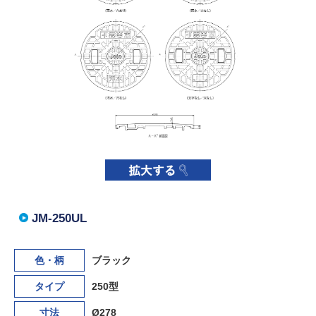
JM-250UL
色・柄
ブラック
タイプ
250型
寸法
Ø278