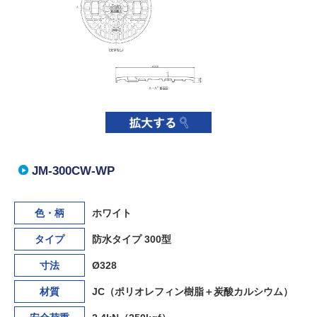
JM-300CW-WP
色・柄
ホワイト
タイプ
防水タイプ 300型
寸法
Ø328
材質
JC（ポリオレフィン樹脂＋炭酸カルシウム）