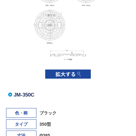
JM-350C
色・柄
ブラック
タイプ
350型
寸法
Ø385