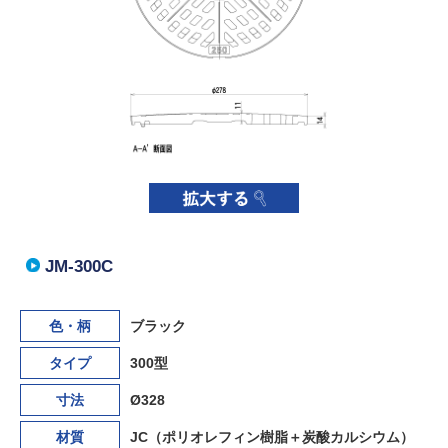
JM-300C
色・柄
ブラック
タイプ
300型
寸法
Ø328
材質
JC（ポリオレフィン樹脂＋炭酸カルシウム）