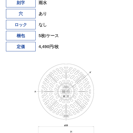
刻字
雨水
穴
あり
ロック
なし
梱包
5枚/ケース
定価
4,490円/枚