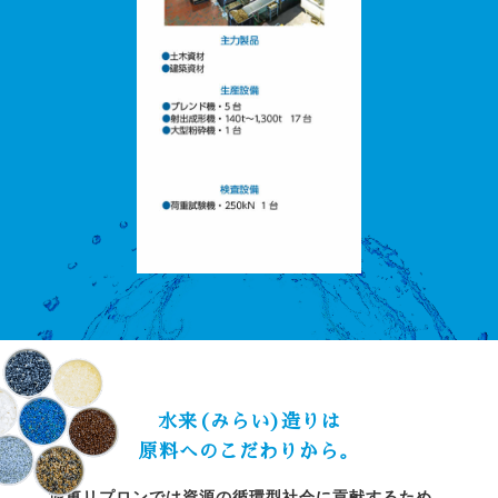
水来(みらい)造りは
原料へのこだわりから。
城東リプロンでは資源の循環型社会に貢献するため、