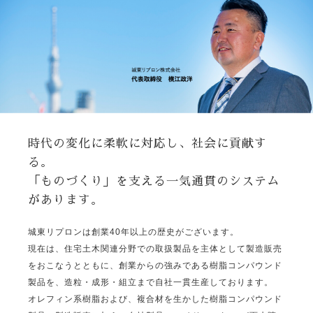
時代の変化に柔軟に対応し、社会に貢献す
る。
「ものづくり」を支える一気通貫のシステム
があります。
城東リプロンは創業40年以上の歴史がございます。
現在は、住宅土木関連分野での取扱製品を主体として製造販売
をおこなうとともに、創業からの強みである樹脂コンパウンド
製品を、造粒・成形・組立まで自社一貫生産しております。
オレフィン系樹脂および、複合材を生かした樹脂コンパウンド