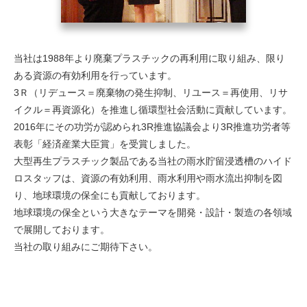
当社は1988年より廃棄プラスチックの再利用に取り組み、限り
ある資源の有効利用を行っています。
3Ｒ（リデュース＝廃棄物の発生抑制、リユース＝再使用、リサ
イクル＝再資源化）を推進し循環型社会活動に貢献しています。
2016年にその功労が認められ3R推進協議会より3R推進功労者等
表彰「経済産業大臣賞」を受賞しました。
大型再生プラスチック製品である当社の雨水貯留浸透槽のハイド
ロスタッフは、資源の有効利用、雨水利用や雨水流出抑制を図
り、地球環境の保全にも貢献しております。
地球環境の保全という大きなテーマを開発・設計・製造の各領域
で展開しております。
当社の取り組みにご期待下さい。