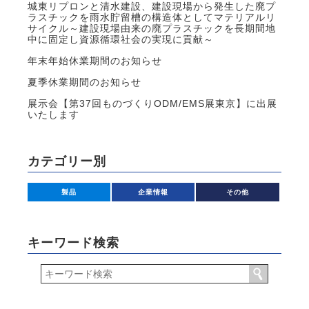
城東リプロンと清水建設、建設現場から発生した廃プ
ラスチックを雨水貯留槽の構造体としてマテリアルリ
サイクル～建設現場由来の廃プラスチックを長期間地
中に固定し資源循環社会の実現に貢献～
年末年始休業期間のお知らせ
夏季休業期間のお知らせ
展示会【第37回ものづくりODM/EMS展東京】に出展
いたします
カテゴリー別
製品
企業情報
その他
キーワード検索