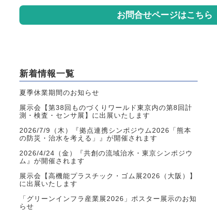
お問合せページはこちら
新着情報一覧
夏季休業期間のお知らせ
展示会【第38回ものづくりワールド東京内の第8回計
測・検査・センサ展】に出展いたします
2026/7/9（木）『拠点連携シンポジウム2026「熊本
の防災・治水を考える」』が開催されます
2026/4/24（金）『共創の流域治水・東京シンポジウ
ム』が開催されます
展示会【高機能プラスチック・ゴム展2026（大阪）】
に出展いたします
「グリーンインフラ産業展2026」ポスター展示のお知
らせ