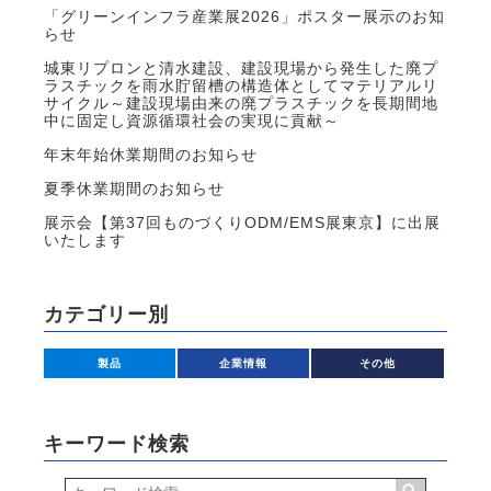
「グリーンインフラ産業展2026」ポスター展示のお知
らせ
城東リプロンと清水建設、建設現場から発生した廃プ
ラスチックを雨水貯留槽の構造体としてマテリアルリ
サイクル～建設現場由来の廃プラスチックを長期間地
中に固定し資源循環社会の実現に貢献～
年末年始休業期間のお知らせ
夏季休業期間のお知らせ
展示会【第37回ものづくりODM/EMS展東京】に出展
いたします
カテゴリー別
製品
企業情報
その他
キーワード検索