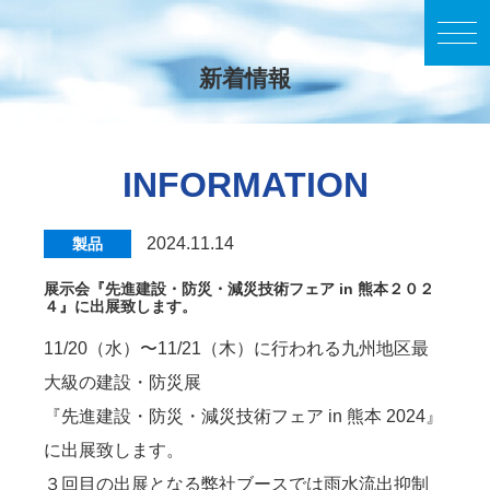
新着情報
INFORMATION
2024.11.14
製品
展⽰会『先進建設・防災・減災技術フェア in 熊本２０２
４』に出展致します。
11/20（⽔）〜11/21（⽊）に⾏われる九州地区最
⼤級の建設・防災展
『先進建設・防災・減災技術フェア in 熊本 2024』
に出展致します。
３回⽬の出展となる弊社ブースでは⾬⽔流出抑制