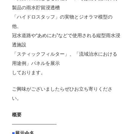
製品の⾬⽔貯留浸透槽
「ハイドロスタッフ」の実物とジオラマ模型の
他、
冠⽔道路や“あめにわ”などで使⽤される縦型⾬⽔浸
透施設
「スティックフィルター」、「流域治⽔における
⽤途例」パネルを展⽰
しております。
ご興味がございましたらぜひお⽴ち寄りくださ
い。
概要
—————————-
■
展⽰会名