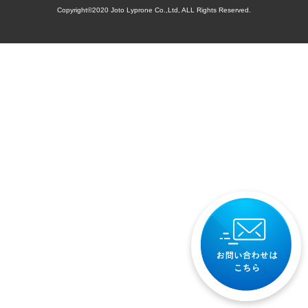
Copyright©2020 Joto Lyprone Co.,Ltd, ALL Rights Reserved.